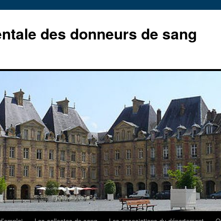
ntale des donneurs de sang
d’emploi.
Les collectes de sang.
Les associations du département.
Q