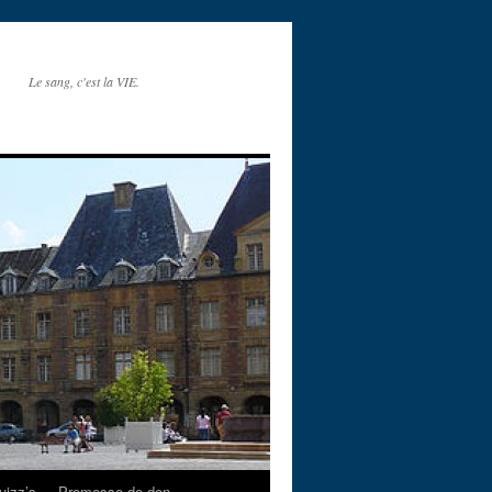
Le sang, c'est la VIE.
uizz’s
Promesse de don.