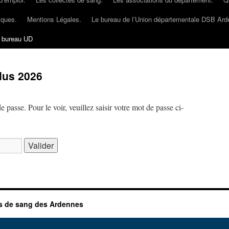
iques.
Mentions Légales.
Le bureau de l’Union départementale DSB Ar
 bureau UD
dus 2026
passe. Pour le voir, veuillez saisir votre mot de passe ci-
s de sang des Ardennes