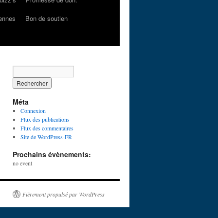
dennes
Bon de soutien
Méta
Connexion
Flux des publications
Flux des commentaires
Site de WordPress-FR
Prochains évènements:
no event
Fièrement propulsé par WordPress